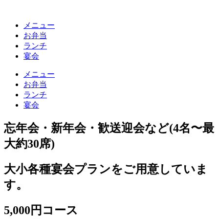
メニュー
お弁当
ランチ
宴会
メニュー
お弁当
ランチ
宴会
忘年会・新年会・歓送迎会など(4名〜最
大約30席)
大小各種宴会プランをご用意していま
す。
5,000円コース