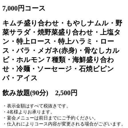
7,000円コース
キムチ盛り合わせ・もやしナムル・野
菜サラダ・焼野菜盛り合わせ・上塩タ
ン・特上ロース・特上ハラミ・ロー
ス・バラ・メガネ(赤身)・骨なしカル
ビ・ホルモン７種類・海鮮盛り合わ
せ・冷麺・ソーセージ・石焼ビピン
バ・アイス
飲み放題(90分) 2,500円
・表示金額はすべて税抜きです。
・4名様よりお承ります。
・宴会メニューは前日までにご予約ください。
・仕入れによりコース内容が変更される場合がございます。